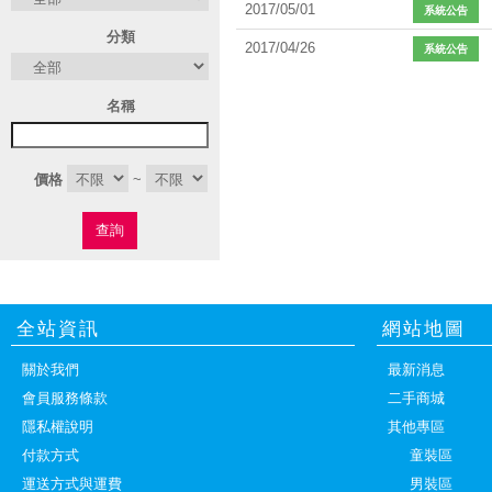
2017/05/01
系統公告
分類
2017/04/26
系統公告
名稱
價格
~
查詢
全站資訊
網站地圖
關於我們
最新消息
會員服務條款
二手商城
隱私權說明
其他專區
付款方式
童裝區
運送方式與運費
男裝區